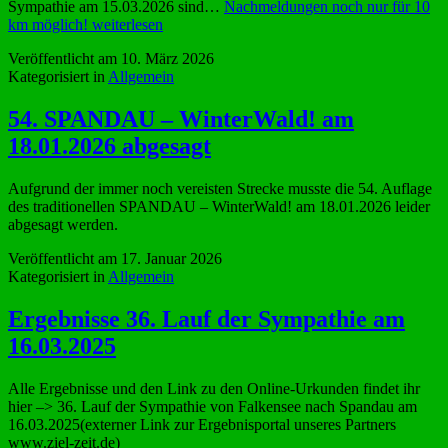
Sympathie am 15.03.2026 sind…
Nachmeldungen noch nur für 10
km möglich!
weiterlesen
Veröffentlicht am
10. März 2026
Kategorisiert in
Allgemein
54. SPANDAU – WinterWald! am
18.01.2026 abgesagt
Aufgrund der immer noch vereisten Strecke musste die 54. Auflage
des traditionellen SPANDAU – WinterWald! am 18.01.2026 leider
abgesagt werden.
Veröffentlicht am
17. Januar 2026
Kategorisiert in
Allgemein
Ergebnisse 36. Lauf der Sympathie am
16.03.2025
Alle Ergebnisse und den Link zu den Online-Urkunden findet ihr
hier –> 36. Lauf der Sympathie von Falkensee nach Spandau am
16.03.2025(externer Link zur Ergebnisportal unseres Partners
www.ziel-zeit.de)